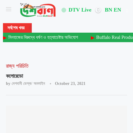
DTV Live
BN
EN
সর্বশেষ খবর
মিনহাজের বিরুদ্ধে ধর্ষণ ও হত্যাচেষ্টার অভিযোগ
Buffalo Real Produ
রাজ্য পরিচিতি
কলোরেডো
by
দেশবানী ডেস্ক/ অনলাইন
October 23, 2021