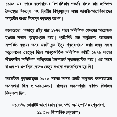
১৯৪০ এর দশকে কলোরাডোর রিপাবলিকান গভর্নর রাল্ফ কার জাতিগত
বৈষম্যের বিরুদ্ধে এবং দ্বিতীয় বিশ্বযুদ্ধের সময় জাপানী-আমেরিকানদের
অন্তরীন রাখার বিরুদ্ধে বক্তব্য রাখেন।
কলোরেডো একমাত্র রাষ্ট্র যারা ১৯৭২ সালে অলিম্পিক গেমসের আয়োজক
হওয়ার সম্মান প্রত্যাখ্যান করে। প্রতিনিধি লাম অনুষ্ঠানের আয়োজন
সম্পর্কিত ব্যয়ের জন্য একটি বন্ড ইস্যু প্রত্যাখ্যান করার জন্য সফল
আন্দোলনের নেতৃত্ব দিলে আন্তর্জাতিক অলিম্পিক কমিটি ১৯৭৬ সালের
শীতকালীন অলিম্পিক অস্ট্রিয়ার ইনসবার্কে স্থানান্তরিত করে। এর আগে
বা এর পর এপর্যন্ত কোনও ভেন্যু কখনো প্রত্যাখ্যিত হয় নি।
আমেরিকা যুক্তরাষ্ট্রের ২০১০ সালের আদম শুমারি অনুসারে কলোরেডোর
জনসংখ্যা ছিল ৫,০২৯,১৯৬। রাজ্যের জনসংখ্যার বর্ণগত বিভাজন
নিম্নরুপ ছিল:
৮১.৩% হোয়াইট আমেরিকান (৭০.০% অ-হিস্পানিক শ্বেতাংগ,
১১.৩% হিস্পানিক শ্বেতাংগ)