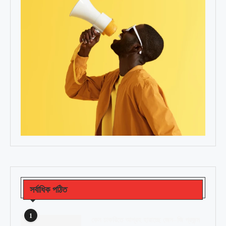
সর্বাধিক পঠিত
1
কেন চাকরিতে আগ্রহ হারাচ্ছে জেন–জি প্রজন্ম