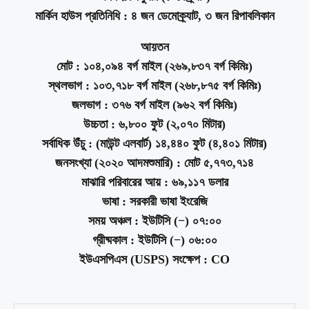
মার্কিন হাউস প্রতিনিধি : ৪ জন ডেমোক্র্যাট, ৩ জন রিপাবলিকান
আয়তন
মোট : ১০৪,০৯৪ বর্গ মাইল (২৬৯,৮৩৭ বর্গ কিমিঃ)
স্থলভাগ : ১০৩,৭১৮ বর্গ মাইল (২৬৮,৮৭৫ বর্গ কিমিঃ)
জলভাগ : ৩৭৬ বর্গ মাইল (৯৬২ বর্গ কিমিঃ)
উচ্চতা : ৬,৮০০ ফুট (২,০৭০ মিটার)
সর্বাধিক উঁচু : (মাউন্ট এলবার্ট) ১৪,৪৪০ ফুট (৪,৪০১ মিটার)
জনসংখ্যা (২০২০ আদমশুমারি) : মোট ৫,৭৭৩,৭১৪
মাঝারি পরিবারের আয় : ৬৯,১১৭ ডলার
ভাষা : সরকারী ভাষা ইংরেজি
সময় অঞ্চল : ইউটিসি (−) ০৭:০০
গ্রীষ্মকাল : ইউটিসি (−) ০৬:০০
ইউএসপিএস (USPS) সংক্ষেপ : CO