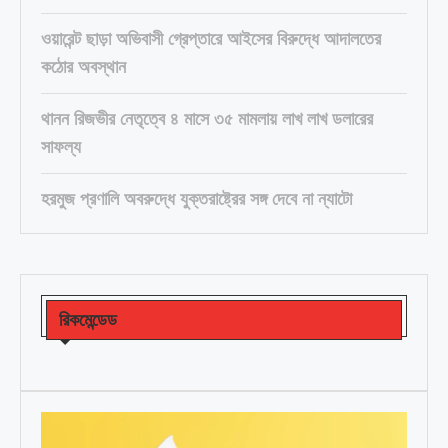
ওয়ারেন্ট ছাড়া অভিবাসী গ্রেপ্তারে আইসের বিরুদ্ধে আদালতের
কঠোর অবস্থান
থানন রিজভীর নেতৃত্বে ৪ মাসে ৩৫ মামলায় লাখ লাখ ডলারের
সাফল্য
হরমুজ প্রণালি অবরুদ্ধে যুক্তরাষ্ট্রের সঙ্গ দেবে না ন্যাটো
রিকমেন্ডেড