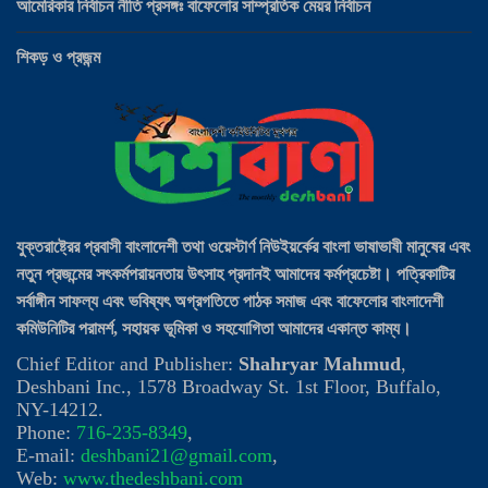
আমেরিকার নির্বাচন নীতি প্রসঙ্গঃ বাফেলোর সাম্প্রতিক মেয়র নির্বাচন
শিকড় ও প্রজন্ম
যুক্তরাষ্ট্রের প্রবাসী বাংলাদেশী তথা ওয়েস্টার্ণ নিউইয়র্কের বাংলা ভাষাভাষী মানুষের এবং
নতুন প্রজন্মের সৎকর্মপরায়নতায় উৎসাহ প্রদানই আমাদের কর্মপ্রচেষ্টা। পত্রিকাটির
সর্বাঙ্গীন সাফল্য এবং ভবিষ্যৎ অগ্রগতিতে পাঠক সমাজ এবং বাফেলোর বাংলাদেশী
কমিউনিটির পরামর্শ, সহায়ক ভূমিকা ও সহযোগিতা আমাদের একান্ত কাম্য।
Chief Editor and Publisher:
Shahryar Mahmud
,
Deshbani Inc., 1578 Broadway St. 1st Floor, Buffalo,
NY-14212.
Phone:
716-235-8349
,
E-mail:
deshbani21@gmail.com
,
Web:
www.thedeshbani.com