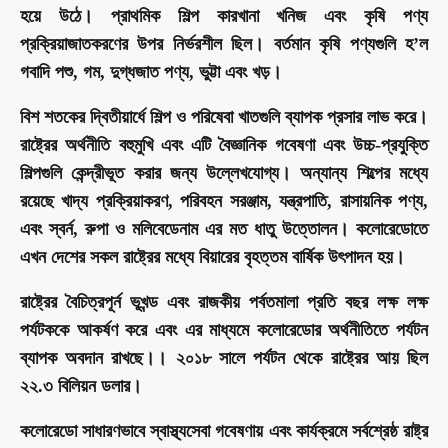
হয়ে উঠে। প্রাথমিক শিল্প কারখানা খনিজ এবং কৃষি পণ্য
প্রক্রিয়াজাতকরণের উপর নির্ভরশীল ছিল। বর্তমান কৃষি পণ্যগুলি হ’ল
গবাদি পশু, গম, দুগ্ধজাত পণ্য, ভুট্টা এবং খড়।
বিশ শতকের দ্বিতীয়ার্ধে শিল্প ও পরিষেবা খাতগুলি ব্যাপক প্রসার লাভ করে।
রাষ্ট্রের অর্থনীতি বহুমুখি এবং এটি বৈজ্ঞানিক গবেষণা এবং উচ্চ-প্রযুক্তি
শিল্পগুলি কেন্দ্রীভূত করার জন্য উল্লেখযোগ্য। অন্যান্য শিল্পের মধ্যে
রয়েছে খাদ্য প্রক্রিয়াকরণ, পরিবহন সরঞ্জাম, যন্ত্রপাতি, রাসায়নিক পণ্য,
এবং স্বর্ন, রুপা ও মলিবেডেনাম এর মত ধাতু উত্তোলন। কলোরেডোতে
এখন দেশের সকল রাষ্ট্রের মধ্যে বিয়ারের বৃহত্তম বার্ষিক উৎপাদন হয়।
রাষ্ট্রের বৈচিত্রপূর্ন ভূখন্ড এবং রাজকীয় পর্বতমালা প্রতি বছর লক্ষ লক্ষ
পর্যটককে আকর্ষণ করে এবং এর মাধ্যমে কলোরেডোর অর্থনীতিতে পর্যটন
ব্যাপক অবদান রাখছে।। ২০১৮ সালে পর্যটন থেকে রাষ্ট্রের আয় ছিল
২২.৩ বিলিয়ন ডলার।
কলোরেডো সাধারণভাবে স্বাস্থ্যসেবা গবেষণায় এবং কার্যক্রমে সর্বশ্রেষ্ঠ রাষ্ট্র