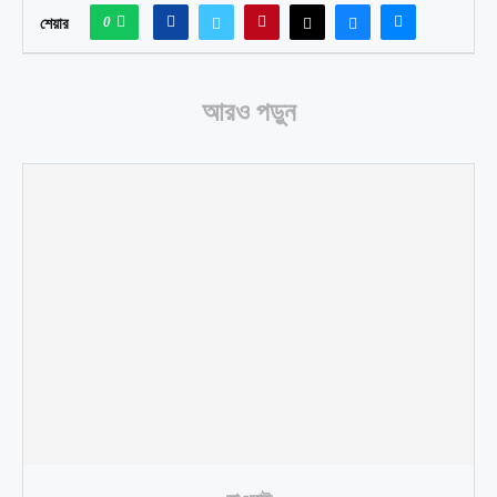
0
শেয়ার
আরও পড়ুন