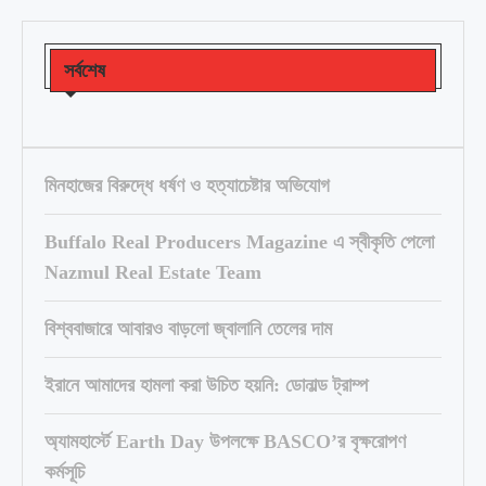
সর্বশেষ
মিনহাজের বিরুদ্ধে ধর্ষণ ও হত্যাচেষ্টার অভিযোগ
Buffalo Real Producers Magazine এ স্বীকৃতি পেলো
Nazmul Real Estate Team
বিশ্ববাজারে আবারও বাড়লো জ্বালানি তেলের দাম
ইরানে আমাদের হামলা করা উচিত হয়নি: ডোনাল্ড ট্রাম্প
অ্যামহার্স্টে Earth Day উপলক্ষে BASCO’র বৃক্ষরোপণ
কর্মসূচি