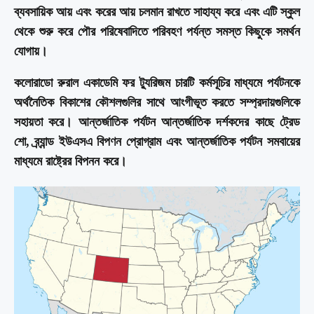
ব্যবসায়িক আয় এবং করের আয় চলমান রাখতে সাহায্য করে এবং এটি স্কুল
থেকে শুরু করে পৌর পরিষেবাদিতে পরিবহণ পর্যন্ত সমস্ত কিছুকে সমর্থন
যোগায়।
কলোরাডো রুরাল একাডেমি ফর ট্যুরিজম চারটি কর্মসূচির মাধ্যমে পর্যটনকে
অর্থনৈতিক বিকাশের কৌশলগুলির সাথে আংগীভূত করতে সম্প্রদায়গুলিকে
সহায়তা করে। আন্তর্জাতিক পর্যটন আন্তর্জাতিক দর্শকদের কাছে ট্রেড
শো, ব্র্যান্ড ইউএসএ বিপণন প্রোগ্রাম এবং আন্তর্জাতিক পর্যটন সমবায়ের
মাধ্যমে রাষ্ট্রের বিপনন করে।