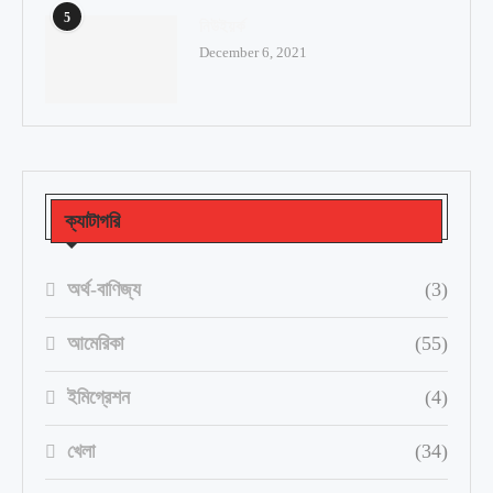
5
নিউইয়র্ক
December 6, 2021
ক্যাটাগরি
অর্থ-বাণিজ্য
(3)
আমেরিকা
(55)
ইমিগ্রেশন
(4)
খেলা
(34)