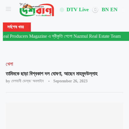
DTV Live
BN
EN
সর্বশেষ খবর
 Producers Magazine এ স্বীকৃতি পেলো Nazmul Real Estate Team
মি
খেলা
তামিমকে ছাড়া বিশ্বকাপ দল ঘোষণা, আছেন মাহমুদউল্লাহ
by
দেশবানী ডেস্ক/ অনলাইন
September 26, 2023