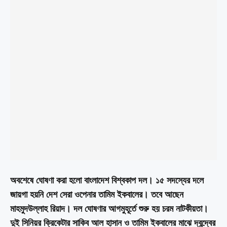
অবশেষে ঘোষণা করা হলো বাংলাদেশ বিশ্বকাপ দল। ১৫ সদস্যের দলে
জায়গা হয়নি দেশ সেরা ওপেনার তামিম ইকবালের। তবে আছেন
মাহমুদউল্লাহ রিয়াদ। দল ঘোষণার আগমুহূর্তে শুরু হয় চরম নাটকীয়তা।
দুই সিনিয়র ক্রিকেটার সাকিব আল হাসান ও তামিম ইকবালের মাঝে দ্বন্দ্বের