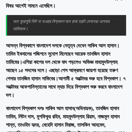
বিষয় আগেই সামনে এসেছিল।
তবে পুরোপুরি ফিট না হওয়ায় বিশ্বকাপ দলে রাখা হয়নি দেশসেরা ওপেনার
তামিমকে।
আসন্ন বিশ্বকাপে বাংলাদেশ দলকে নেতৃত্ব দেবেন সাকিব আল হাসান।
তামিম ইকবালের পজিশনে সুযোগ মিলেছেন আরেক তানজিদ হাসান
তামিমের।এশিয়া কাপের দল থেকে বাদ পড়লেও অভিজ্ঞ মাহামুদউল্লাহ
আছেন ১৫ সদসের দলে। এছাড়া পেস আক্রমণে জায়গা হয়েছে তরুণ
পেসার তানজিম হাসান সাকিবের।আগামী ৫ অক্টোবর শুরু হবে বিশ্বকাপ। ৭
অক্টোবর আফগানিস্তানের সাথে ম্যাচ দিয়ে বিশ্বকাপ শুরু করবে বাংলাদেশ
দল।
বাংলাদেশ বিশ্বকাপ দলঃ সাকিব আল হাসান(অধিনায়ক), তানজিদ হাসান
তামিম, লিটন দাস, মুশফিকুর রহিম, মাহমুদউল্লাহ রিয়াদ, নাজমুল হাসান
শান্ত, তাওহিদ হৃদয়, মেহেদি হাসান মিরাজ, তাসকিন আহমেদ,