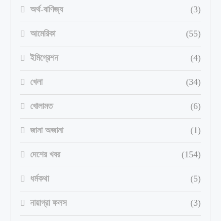
অর্থ-বাণিজ্য
(3)
আমেরিকা
(55)
ইমিগ্রেশন
(4)
খেলা
(34)
খোলামত
(6)
জানা অজানা
(1)
দেশের খবর
(154)
ধর্মকথা
(5)
নায়াগ্রা ফলস
(3)