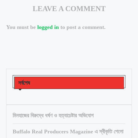
LEAVE A COMMENT
You must be
logged in
to post a comment.
সর্বশেষ
মিনহাজের বিরুদ্ধে ধর্ষণ ও হত্যাচেষ্টার অভিযোগ
Buffalo Real Producers Magazine এ স্বীকৃতি পেলো