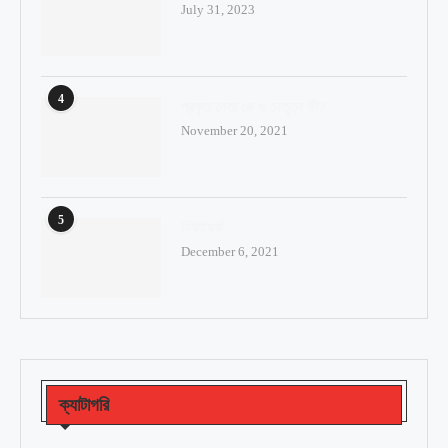
July 31, 2023
4
প্রকৃত নেতা কে ও নেতৃত্ব কী?
November 20, 2021
5
নিউইয়র্ক
December 6, 2021
ক্যাটাগরি