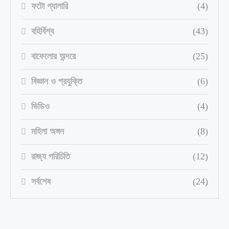
ফটো গ্যালারি
(4)
বহির্বিশ্ব
(43)
বাফেলোর অন্দরে
(25)
বিজ্ঞান ও প্রযুক্তি
(6)
ভিডিও
(4)
মহিলা অঙ্গন
(8)
রাজ্য পরিচিতি
(12)
সর্বশেষ
(24)