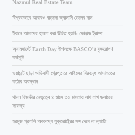
Nazmul Real Estate Team
বিশ্ববাজারে আবারও বাড়লো জ্বালানি তেলের দাম
ইরানে আমাদের হামলা করা উচিত হয়নি: ডোনাল্ড ট্রাম্প
অ্যামহার্স্টে Earth Day উপলক্ষে BASCO’র বৃক্ষরোপণ
কর্মসূচি
ওয়ারেন্ট ছাড়া অভিবাসী গ্রেপ্তারে আইসের বিরুদ্ধে আদালতের
কঠোর অবস্থান
থানন রিজভীর নেতৃত্বে ৪ মাসে ৩৫ মামলায় লাখ লাখ ডলারের
সাফল্য
হরমুজ প্রণালি অবরুদ্ধে যুক্তরাষ্ট্রের সঙ্গ দেবে না ন্যাটো