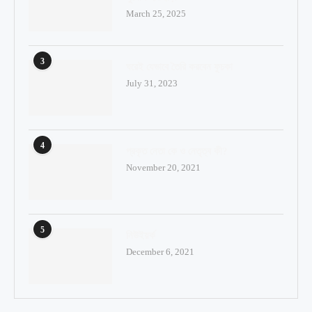
March 25, 2025
3
ঘরেই যেভাবে তৈরি করবেন ফুচকা
July 31, 2023
4
প্রকৃত নেতা কে ও নেতৃত্ব কী?
November 20, 2021
5
নিউইয়র্ক
December 6, 2021