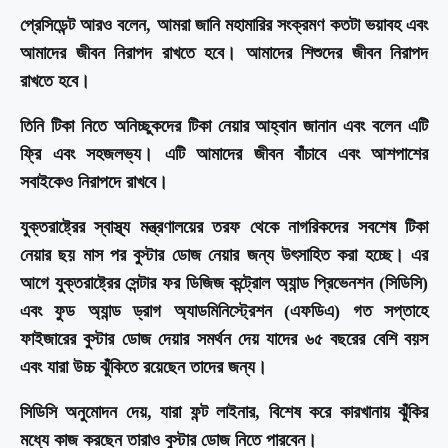
প্রেসিডেন্ট আরও বলেন, আমরা জানি মহামারির সংক্রমণ কতটা ভয়াবহ এবং
আমাদের জীবন নিরাপদ রাখতে হবে। আমাদের শিশুদের জীবন নিরাপদ
রাখতে হবে।
তিনি টিকা নিতে অনিচ্ছুকদের টিকা নেয়ার আহ্বান জানান এবং বলেন এটি
ফ্রি এবং সহজলভ্য। এটি আমাদের জীবন বাঁচাবে এবং আশপাশের
সবাইকেও নিরাপদে রাখবে।
যুক্তরাষ্ট্রের স্বাস্থ্য মন্ত্রণালয়ের তরফ থেকে নাগরিকদের সবশেষ টিকা
নেয়ার ছয় মাস পর বুস্টার ডোজ নেয়ার জন্য উৎসাহিত করা হচ্ছে। এর
আগে যুক্তরাষ্ট্রের সেন্টার ফর ডিজিজ কন্ট্রোল অ্যান্ড প্রিভেনশন (সিডিসি)
এবং ফুড অ্যান্ড ড্রাগ অ্যাডমিনিস্ট্রেশন (এফডিএ) গত সপ্তাহে
ফাইজারের বুস্টার ডোজ দেয়ার সমর্থন দেয় যাদের ৬৫ বছরের বেশি বয়স
এবং যারা উচ্চ ঝুঁকিতে রয়েছেন তাদের জন্য।
সিডিসি অনুমোদন দেয়, যারা ফন্ট লাইনার, বিশেষ করে কারখানায় ঝুঁকির
মধ্যে কাজ করছেন তারাও বুস্টার ডোজ নিতে পারবেন।