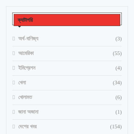
ক্যাটাগরি
অর্থ-বাণিজ্য
(3)
আমেরিকা
(55)
ইমিগ্রেশন
(4)
খেলা
(34)
খোলামত
(6)
জানা অজানা
(1)
দেশের খবর
(154)