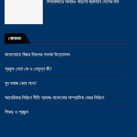
বিশ্ববাজারে আবারও বাড়লো জ্বালানি তেলের দাম
খোলামত
বাফেলোতে বিজয় দিবসের পতাকা উত্তোলন
প্রকৃত নেতা কে ও নেতৃত্ব কী?
যুব সমাজ কোন পথে?
আমেরিকার নির্বাচন নীতি প্রসঙ্গঃ বাফেলোর সাম্প্রতিক মেয়র নির্বাচন
শিকড় ও প্রজন্ম