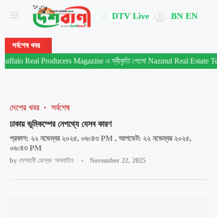
DTV Live
BN
EN
সর্বশেষ খবর
lo Real Producers Magazine এ স্বীকৃতি পেলো Nazmul Real Estate Team
দেশের খবর
সর্বশেষ
ঢাকায় ভূমিকম্পের নেপথ্যে যেসব কারণ
প্রকাশ: ২২ নভেম্বর ২০২৫, ০৬:৪৩ PM , আপডেট: ২২ নভেম্বর ২০২৫,
০৬:৪৩ PM
by
দেশবানী ডেস্ক/ অনলাইন
November 22, 2025