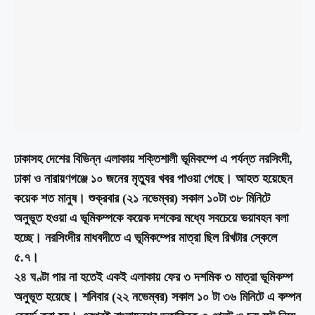
ঢাকাসহ দেশের বিভিন্ন এলাকায় শক্তিশালী ভূমিকম্পে এ পর্যন্ত নরসিংদী,
ঢাকা ও নারায়ণগঞ্জে ১০ জনের মৃত্যুর খবর পাওয়া গেছে। আহত হয়েছেন
কয়েক শত মানুষ। শুক্রবার (২১ নভেম্বর) সকাল ১০টা ৩৮ মিনিটে
অনুভূত হওয়া এ ভূমিকম্পকে কয়েক দশকের মধ্যে সবচেয়ে ভয়াবহন বলা
হচ্ছে। নরসিংদীর মাধবদীতে এ ভূমিকম্পের মাত্রা ছিল রিখটার স্কেলে
৫.৭।
২৪ ঘণ্টা পার না হতেই একই এলাকায় ফের ৩ দশমিক ৩ মাত্রা ভূমিকম্প
অনুভূত হয়েছে। শনিবার (২২ নভেম্বর) সকাল ১০ টা ৩৬ মিনিটে এ কম্পন