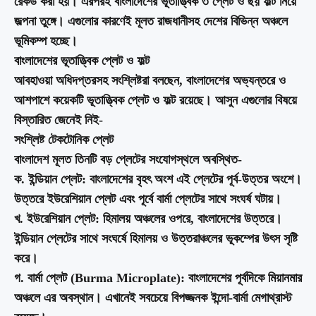
রেকর্ড করা হয়। এরপরই বাংলাদেশের ভূতাত্ত্বিক ৩ প্লেট ও ছয় ফল্ট নিয়ে
জল্পনা তুঙ্গে। এগুলোর কারণেই মূলত রাজধানীসহ দেশের বিভিন্ন অঞ্চলে
ভূমিকম্প হচ্ছে।
বাংলাদেশের ভূতাত্ত্বিক প্লেট ও ফল্ট
আবহাওয়া অধিদপ্তরসহ সংশ্লিষ্টরা বলছেন, বাংলাদেশের অভ্যন্তরে ও
আশপাশে কয়েকটি ভূতাত্ত্বিক প্লেট ও ফল্ট রয়েছে। আসুন এগুলোর বিষয়ে
বিস্তারিত জেনেই নিই-
সংশ্লিষ্ট টেকটোনিক প্লেট
বাংলাদেশ মূলত তিনটি বড় প্লেটের সংযোগস্থলে অবস্থিত-
ক.
ইন্ডিয়ান প্লেট
: বাংলাদেশের বৃহৎ অংশ এই প্লেটের পূর্ব-উত্তর অংশে।
উত্তরে ইউরেশিয়ান প্লেট এবং পূর্বে বার্মা প্লেটের সাথে সংঘর্ষ ঘটায়।
খ.
ইউরেশিয়ান প্লেট
: হিমালয় অঞ্চলের ওপরে, বাংলাদেশের উত্তরে।
ইন্ডিয়ান প্লেটের সাথে সংঘর্ষে হিমালয় ও উত্তরাঞ্চলের ভূকম্পের উৎস সৃষ্টি
করে।
গ.
বার্মা প্লেট (Burma Microplate)
: বাংলাদেশের পূর্বদিকে মিয়ানমার
অঞ্চলে এর অবস্থান। এখানেই সবচেয়ে বিপজ্জনক ইন্দো-বার্মা মেগাথ্রাস্ট