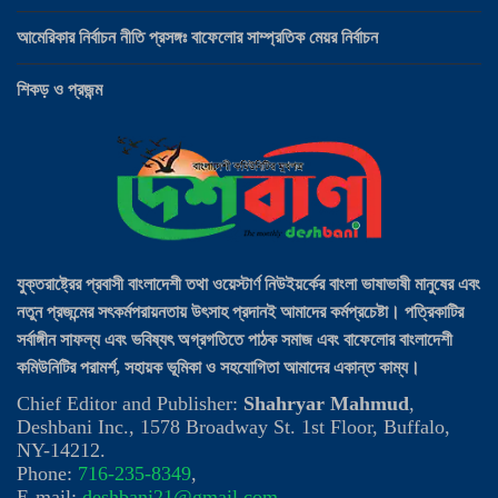
আমেরিকার নির্বাচন নীতি প্রসঙ্গঃ বাফেলোর সাম্প্রতিক মেয়র নির্বাচন
শিকড় ও প্রজন্ম
যুক্তরাষ্ট্রের প্রবাসী বাংলাদেশী তথা ওয়েস্টার্ণ নিউইয়র্কের বাংলা ভাষাভাষী মানুষের এবং
নতুন প্রজন্মের সৎকর্মপরায়নতায় উৎসাহ প্রদানই আমাদের কর্মপ্রচেষ্টা। পত্রিকাটির
সর্বাঙ্গীন সাফল্য এবং ভবিষ্যৎ অগ্রগতিতে পাঠক সমাজ এবং বাফেলোর বাংলাদেশী
কমিউনিটির পরামর্শ, সহায়ক ভূমিকা ও সহযোগিতা আমাদের একান্ত কাম্য।
Chief Editor and Publisher:
Shahryar Mahmud
,
Deshbani Inc., 1578 Broadway St. 1st Floor, Buffalo,
NY-14212.
Phone:
716-235-8349
,
E-mail:
deshbani21@gmail.com
,