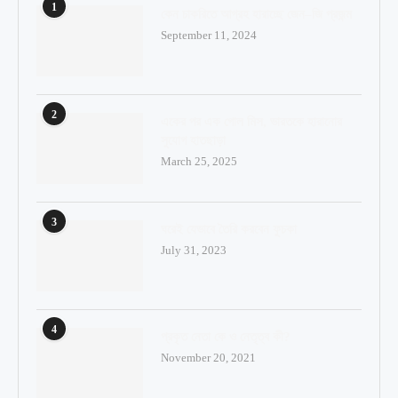
1
কেন চাকরিতে আগ্রহ হারাচ্ছে জেন–জি প্রজন্ম
September 11, 2024
2
একের পর এক গোল মিস, ভারতকে হারানোর
সুযোগ হাতছাড়া
March 25, 2025
3
ঘরেই যেভাবে তৈরি করবেন ফুচকা
July 31, 2023
4
প্রকৃত নেতা কে ও নেতৃত্ব কী?
November 20, 2021