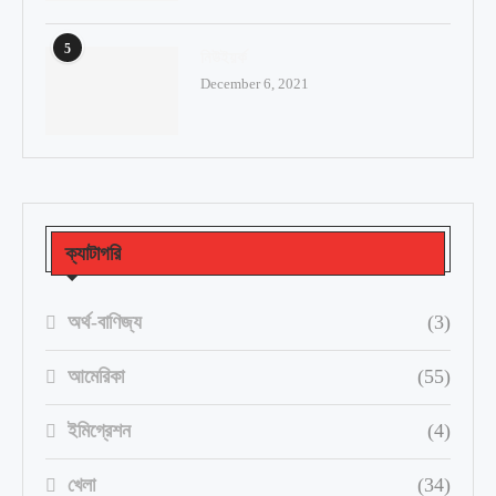
5
নিউইয়র্ক
December 6, 2021
ক্যাটাগরি
অর্থ-বাণিজ্য
(3)
আমেরিকা
(55)
ইমিগ্রেশন
(4)
খেলা
(34)