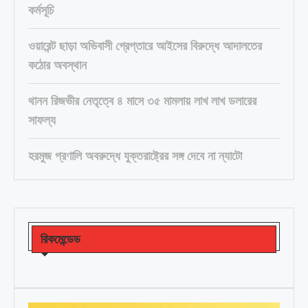
কর্মসূচি
ওয়ারেন্ট ছাড়া অভিবাসী গ্রেপ্তারে আইসের বিরুদ্ধে আদালতের
কঠোর অবস্থান
থানন রিজভীর নেতৃত্বে ৪ মাসে ৩৫ মামলায় লাখ লাখ ডলারের
সাফল্য
হরমুজ প্রণালি অবরুদ্ধে যুক্তরাষ্ট্রের সঙ্গ দেবে না ন্যাটো
রিকমেন্ডেড