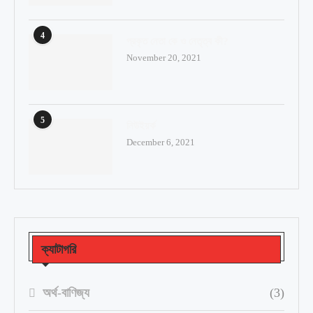
4
প্রকৃত নেতা কে ও নেতৃত্ব কী?
November 20, 2021
5
নিউইয়র্ক
December 6, 2021
ক্যাটাগরি
অর্থ-বাণিজ্য
(3)