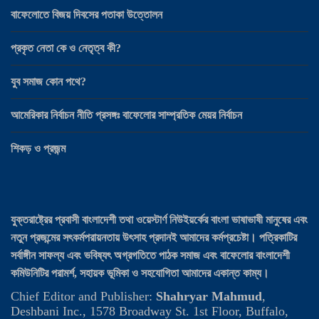
বাফেলোতে বিজয় দিবসের পতাকা উত্তোলন
প্রকৃত নেতা কে ও নেতৃত্ব কী?
যুব সমাজ কোন পথে?
আমেরিকার নির্বাচন নীতি প্রসঙ্গঃ বাফেলোর সাম্প্রতিক মেয়র নির্বাচন
শিকড় ও প্রজন্ম
যুক্তরাষ্ট্রের প্রবাসী বাংলাদেশী তথা ওয়েস্টার্ণ নিউইয়র্কের বাংলা ভাষাভাষী মানুষের এবং
নতুন প্রজন্মের সৎকর্মপরায়নতায় উৎসাহ প্রদানই আমাদের কর্মপ্রচেষ্টা। পত্রিকাটির
সর্বাঙ্গীন সাফল্য এবং ভবিষ্যৎ অগ্রগতিতে পাঠক সমাজ এবং বাফেলোর বাংলাদেশী
কমিউনিটির পরামর্শ, সহায়ক ভূমিকা ও সহযোগিতা আমাদের একান্ত কাম্য।
Chief Editor and Publisher:
Shahryar Mahmud
,
Deshbani Inc., 1578 Broadway St. 1st Floor, Buffalo,