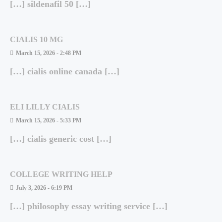
[…] sildenafil 50 […]
CIALIS 10 MG
March 15, 2026 - 2:48 PM
[…] cialis online canada […]
ELI LILLY CIALIS
March 15, 2026 - 5:33 PM
[…] cialis generic cost […]
COLLEGE WRITING HELP
July 3, 2026 - 6:19 PM
[…] philosophy essay writing service […]