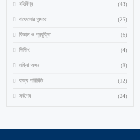
বহির্বিশ্ব
(43)
বাফেলোর অন্দরে
(25)
বিজ্ঞান ও প্রযুক্তি
(6)
ভিডিও
(4)
মহিলা অঙ্গন
(8)
রাজ্য পরিচিতি
(12)
সর্বশেষ
(24)