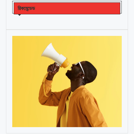
রিকমেন্ডেড