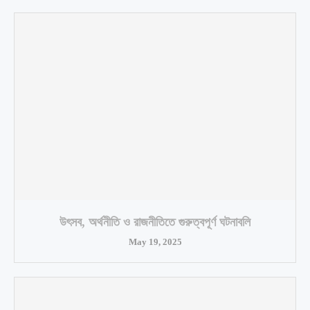
উৎসব, অর্থনীতি ও রাজনীতিতে গুরুত্বপূর্ণ ঘটনাবলি
May 19, 2025