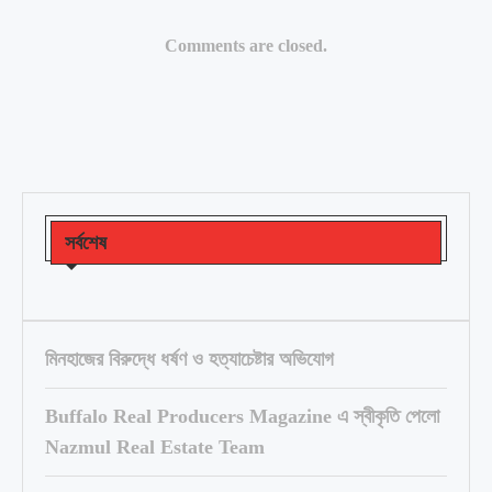
Comments are closed.
সর্বশেষ
মিনহাজের বিরুদ্ধে ধর্ষণ ও হত্যাচেষ্টার অভিযোগ
Buffalo Real Producers Magazine এ স্বীকৃতি পেলো
Nazmul Real Estate Team