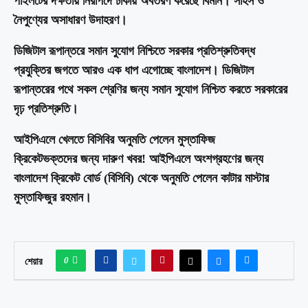
পাইলটের দক্ষতায় নিরাপদে ঢাকায় অবতরণ করেছে বিমান। সাহস ও
নৈপুণ্যের অসাধারণ উদাহরণ।
ডিজিটাল রূপান্তরে সমান সুযোগ নিশ্চিতে সরকার প্রতিশ্রুতিবদ্ধ
প্রযুক্তির জগতে আরও এক ধাপ এগোচ্ছে বাংলাদেশ। ডিজিটাল
রূপান্তরের পথে সকল শ্রেণির জন্য সমান সুযোগ নিশ্চিত করতে সরকারের
দৃঢ় প্রতিশ্রুতি।
আইপিএলে খেলতে বিসিবির অনুমতি পেলেন মুস্তাফিজ
ক্রিকেটভক্তদের জন্য দারুণ খবর! আইপিএলে অংশগ্রহণের জন্য
বাংলাদেশ ক্রিকেট বোর্ড (বিসিবি) থেকে অনুমতি পেলেন কাটার মাস্টার
মুস্তাফিজুর রহমান।
0
শেয়ার