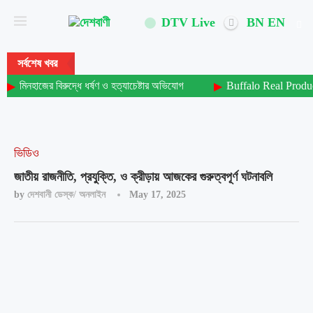
DTV Live
BN
EN
সর্বশেষ খবর
মিনহাজের বিরুদ্ধে ধর্ষণ ও হত্যাচেষ্টার অভিযোগ
Buffalo Real Produ
ভিডিও
জাতীয় রাজনীতি, প্রযুক্তি, ও ক্রীড়ায় আজকের গুরুত্বপূর্ণ ঘটনাবলি
by
দেশবানী ডেস্ক/ অনলাইন
May 17, 2025