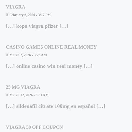
VIAGRA
February 6, 2026 - 3:17 PM
[…] köpa viagra pfizer […]
CASINO GAMES ONLINE REAL MONEY
March 2, 2026 - 3:25 AM
[…] online casino win real money […]
25 MG VIAGRA
March 12, 2026 - 8:01 AM
[…] sildenafil citrate 100mg en español […]
VIAGRA 50 OFF COUPON