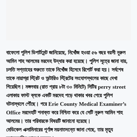
বাফেলো পুলিশ ডিপার্টমেন্ট জানিয়েছে, নিখোঁজ হওয়া ৫৬ বছর বয়সী নুরুল
আমিন শাহ আলমের মরদেহ উদ্ধার করা হয়েছে। পুলিশ সূত্রে জানা যায়,
চলতি সপ্তাহের শুরুতে তাকে নিখোঁজ হিসেবে রিপোর্ট করা হয়। সর্বশেষ
তাকে নায়াগ্রা স্ট্রিট ও অন্টারিও স্ট্রিটের সংযোগস্থলের কাছে দেখা
গিয়েছিল। মঙ্গলবার (রাত প্রায় ৮টা ৩০ মিনিটে) সিটির perry street
এলাকায় ফাস্ট ব্লকে একটি মরদেহ পড়ে থাকার খবর পেয়ে পুলিশ
ঘটনাস্থলে পৌঁছে। পরে Erie County Medical Examiner’s
Office মরদেহটি শনাক্ত করে নিশ্চিত করে যে সেটি নুরুল আমিন শাহ
আলমের। তার পরিবারকে বিষয়টি জানানো হয়েছে।
মেডিকেল এক্সামিনারের পূর্ণাঙ্গ ময়নাতদন্তে জানা গেছে, তার মৃত্যু