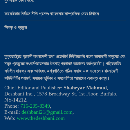
যুব সমাজ কোন পথে?
আমেরিকার নির্বাচন নীতি প্রসঙ্গঃ বাফেলোর সাম্প্রতিক মেয়র নির্বাচন
শিকড় ও প্রজন্ম
যুক্তরাষ্ট্রের প্রবাসী বাংলাদেশী তথা ওয়েস্টার্ণ নিউইয়র্কের বাংলা ভাষাভাষী মানুষের এবং
নতুন প্রজন্মের সৎকর্মপরায়নতায় উৎসাহ প্রদানই আমাদের কর্মপ্রচেষ্টা। পত্রিকাটির
সর্বাঙ্গীন সাফল্য এবং ভবিষ্যৎ অগ্রগতিতে পাঠক সমাজ এবং বাফেলোর বাংলাদেশী
কমিউনিটির পরামর্শ, সহায়ক ভূমিকা ও সহযোগিতা আমাদের একান্ত কাম্য।
Chief Editor and Publisher:
Shahryar Mahmud
,
Deshbani Inc., 1578 Broadway St. 1st Floor, Buffalo,
NY-14212.
Phone:
716-235-8349
,
E-mail:
deshbani21@gmail.com
,
Web:
www.thedeshbani.com