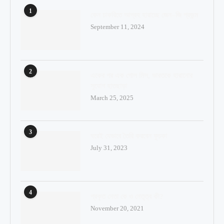
1
কেন চাকরিতে আগ্রহ হারাচ্ছে জেন–জি প্রজন্ম
September 11, 2024
2
একের পর এক গোল মিস, ভারতকে হারানোর
সুযোগ হাতছাড়া
March 25, 2025
3
ঘরেই যেভাবে তৈরি করবেন ফুচকা
July 31, 2023
4
প্রকৃত নেতা কে ও নেতৃত্ব কী?
November 20, 2021