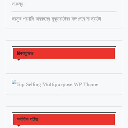
সাফল্য
হরমুজ প্রণালি অবরুদ্ধে যুক্তরাষ্ট্রের সঙ্গ দেবে না ন্যাটো
রিকমেন্ডেড
সর্বাধিক পঠিত