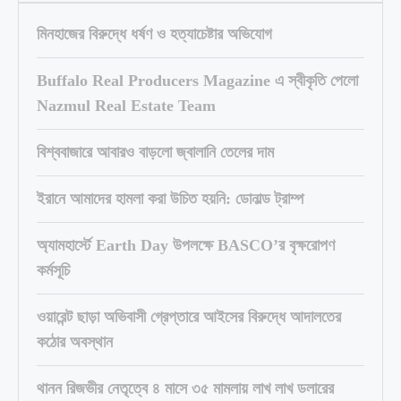
মিনহাজের বিরুদ্ধে ধর্ষণ ও হত্যাচেষ্টার অভিযোগ
Buffalo Real Producers Magazine এ স্বীকৃতি পেলো
Nazmul Real Estate Team
বিশ্ববাজারে আবারও বাড়লো জ্বালানি তেলের দাম
ইরানে আমাদের হামলা করা উচিত হয়নি: ডোনাল্ড ট্রাম্প
অ্যামহার্স্টে Earth Day উপলক্ষে BASCO’র বৃক্ষরোপণ
কর্মসূচি
ওয়ারেন্ট ছাড়া অভিবাসী গ্রেপ্তারে আইসের বিরুদ্ধে আদালতের
কঠোর অবস্থান
থানন রিজভীর নেতৃত্বে ৪ মাসে ৩৫ মামলায় লাখ লাখ ডলারের