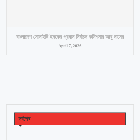
বাংলাদেশ সোসাইটি ইনকের প্রধান নির্বাচন কমিশনার আবু নাসের
April 7, 2026
সর্বশেষ