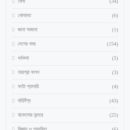
খেলা
(34)
খোলামত
(6)
জানা অজানা
(1)
দেশের খবর
(154)
ধর্মকথা
(5)
নায়াগ্রা ফলস
(3)
ফটো গ্যালারি
(4)
বহির্বিশ্ব
(43)
বাফেলোর অন্দরে
(25)
বিজ্ঞান ও প্রযুক্তি
(6)