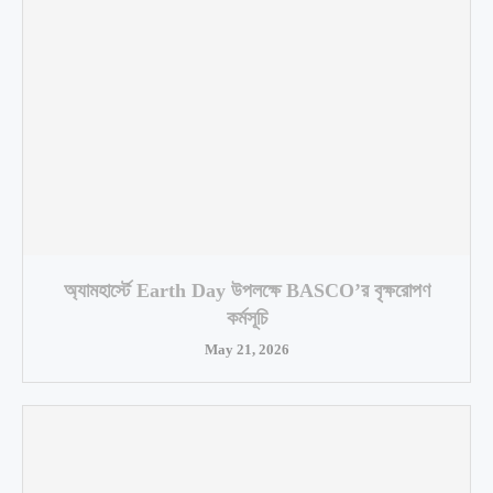
অ্যামহার্স্টে Earth Day উপলক্ষে BASCO’র বৃক্ষরোপণ
কর্মসূচি
May 21, 2026