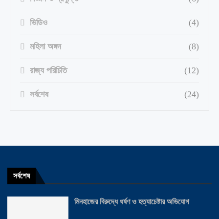
ভিডিও
(4)
মহিলা অঙ্গন
(8)
রাজ্য পরিচিতি
(12)
সর্বশেষ
(24)
সর্বশেষ
মিনহাজের বিরুদ্ধে ধর্ষণ ও হত্যাচেষ্টার অভিযোগ