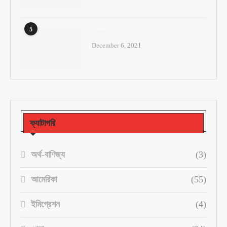
5
নিউইয়র্ক
December 6, 2021
ক্যাটাগরি
অর্থ-বাণিজ্য
(3)
আমেরিকা
(55)
ইমিগ্রেশন
(4)