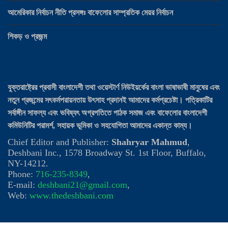
আমেরিকার নির্বাচন নীতি প্রসঙ্গঃ বাফেলোর সাম্প্রতিক মেয়র নির্বাচন
শিকড় ও প্রজন্ম
যুক্তরাষ্ট্রের প্রবাসী বাংলাদেশী তথা ওয়েস্টার্ণ নিউইয়র্কের বাংলা ভাষাভাষী মানুষের এবং
নতুন প্রজন্মের সৎকর্মপরায়নতায় উৎসাহ প্রদানই আমাদের কর্মপ্রচেষ্টা। পত্রিকাটির
সর্বাঙ্গীন সাফল্য এবং ভবিষ্যৎ অগ্রগতিতে পাঠক সমাজ এবং বাফেলোর বাংলাদেশী
কমিউনিটির পরামর্শ, সহায়ক ভূমিকা ও সহযোগিতা আমাদের একান্ত কাম্য।
Chief Editor and Publisher:
Shahryar Mahmud
,
Deshbani Inc., 1578 Broadway St. 1st Floor, Buffalo,
NY-14212.
Phone:
716-235-8349
,
E-mail:
deshbani21@gmail.com
,
Web:
www.thedeshbani.com