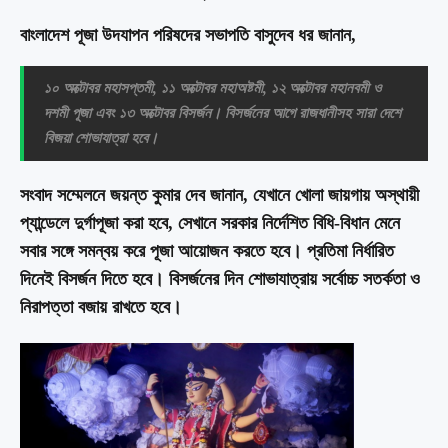
বাংলাদেশ পূজা উদযাপন পরিষদের সভাপতি বাসুদেব ধর জানান,
১০ অক্টোবর মহাসপ্তমী, ১১ অক্টোবর মহাঅষ্টমী, ১২ অক্টোবর মহানবমী ও
দশমী পূজা এবং ১৩ অক্টোবর বিসর্জন। বিসর্জনের আগে রাজধানীসহ সারা দেশে
বিজয়া শোভাযাত্রা হবে।
সংবাদ সম্মেলনে জয়ন্ত কুমার দেব জানান, যেখানে খোলা জায়গায় অস্থায়ী
প্যান্ডেলে দুর্গাপূজা করা হবে, সেখানে সরকার নির্দেশিত বিধি-বিধান মেনে
সবার সঙ্গে সমন্বয় করে পূজা আয়োজন করতে হবে। প্রতিমা নির্ধারিত
দিনেই বিসর্জন দিতে হবে। বিসর্জনের দিন শোভাযাত্রায় সর্বোচ্চ সতর্কতা ও
নিরাপত্তা বজায় রাখতে হবে।