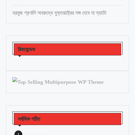
হরমুজ প্রণালি অবরুদ্ধে যুক্তরাষ্ট্রের সঙ্গ দেবে না ন্যাটো
রিকমেন্ডেড
সর্বাধিক পঠিত
1