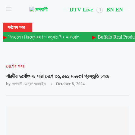
DTV Live
BN
EN
সর্বশেষ খবর
মিনহাজের বিরুদ্ধে ধর্ষণ ও হত্যাচেষ্টার অভিযোগ
Buffalo Real Produ
দেশের খবর
শারদীয় দুর্গোৎসব: সারা দেশে ৩১,৪৬১ মণ্ডপে প্রস্তুতি চলছে
by
দেশবানী ডেস্ক/ অনলাইন
October 8, 2024