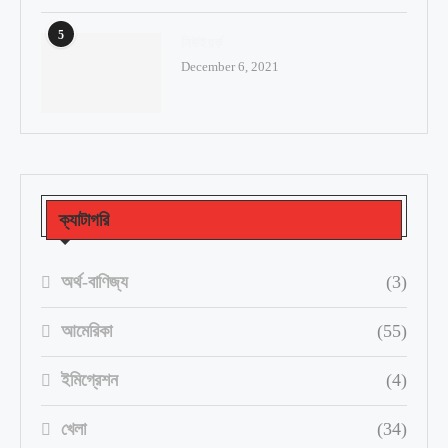
5
নিউইয়র্ক
December 6, 2021
ক্যাটাগরি
অর্থ-বাণিজ্য
(3)
আমেরিকা
(55)
ইমিগ্রেশন
(4)
খেলা
(34)