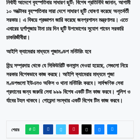
নির্বাহী আদেশে বৃহস্পতিবার সাধারণ ছুটি: বিশেষ প্রতিনিধি জানান, আগামী
১০ অক্টোবর বৃহস্পতিবার সারা দেশে সাধারণ ছুটি ঘোষণা করেছে অন্তর্বর্তী
সরকার। এ বিষয়ে প্রজ্ঞাপন জারি করেছে জনপ্রশাসন মন্ত্রণালয়। এতে
এবারের দুর্গাপূজায় টানা চার দিন ছুটি উপভোগের সুযোগ পাবেন সরকারি
চাকরিজীবীরা।
আইপি ক্যামেরার মাধ্যমে পুজামণ্ডপ মনিটরিং হবে
হিন্দু সম্প্রদায় থেকে যে সিকিউরিটি কনসান্স দেওয়া হয়েছে, সেগুলো নিয়ে
সরকার বিশেষভাবে কাজ করছে। আইপি ক্যামেরার মাধ্যমে পূজা
মণ্ডপগুলো ইউএনও অফিস ও থানা মনিটরিং করবে। সার্বক্ষণিক সেবা
প্রদানের জন্য জরুরি সেবা ৯৯৯ বিশেষ একটি টিম কাজ করবে। পুলিশ ও
র্যাবের টহল থাকবে। গোয়েন্দা সংস্থার একটি বিশেষ টিম কাজ করবে।
0
শেয়ার