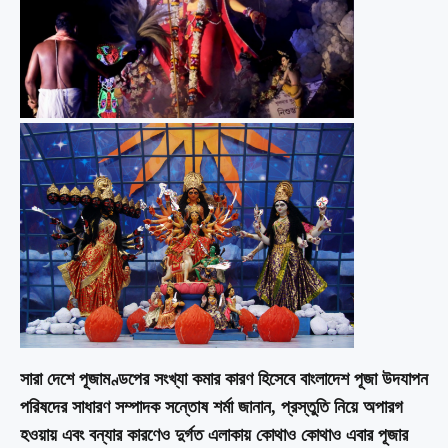
সারা দেশে পূজামণ্ডপের সংখ্যা কমার কারণ হিসেবে বাংলাদেশ পূজা উদযাপন
পরিষদের সাধারণ সম্পাদক সন্তোষ শর্মা জানান, প্রস্তুতি নিয়ে অপারগ
হওয়ায় এবং বন্যার কারণেও দুর্গত এলাকায় কোথাও কোথাও এবার পূজার