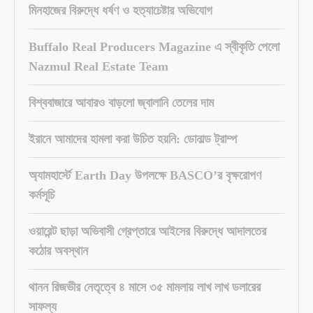
মিনহাজের বিরুদ্ধে ধর্ষণ ও হত্যাচেষ্টার অভিযোগ
Buffalo Real Producers Magazine এ স্বীকৃতি পেলো
Nazmul Real Estate Team
বিশ্ববাজারে আবারও বাড়লো জ্বালানি তেলের দাম
ইরানে আমাদের হামলা করা উচিত হয়নি: ডোনাল্ড ট্রাম্প
অ্যামহার্স্টে Earth Day উপলক্ষে BASCO’র বৃক্ষরোপণ
কর্মসূচি
ওয়ারেন্ট ছাড়া অভিবাসী গ্রেপ্তারে আইসের বিরুদ্ধে আদালতের
কঠোর অবস্থান
থানন রিজভীর নেতৃত্বে ৪ মাসে ৩৫ মামলায় লাখ লাখ ডলারের
সাফল্য