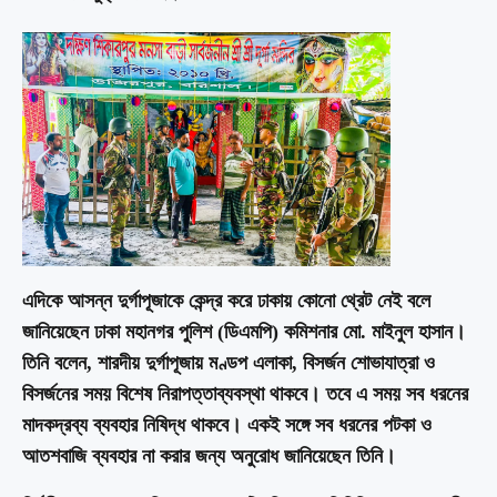
এদিকে আসন্ন দুর্গাপূজাকে কেন্দ্র করে ঢাকায় কোনো থ্রেট নেই বলে
জানিয়েছেন ঢাকা মহানগর পুলিশ (ডিএমপি) কমিশনার মো. মাইনুল হাসান।
তিনি বলেন, শারদীয় দুর্গাপূজায় মণ্ডপ এলাকা, বিসর্জন শোভাযাত্রা ও
বিসর্জনের সময় বিশেষ নিরাপত্তাব্যবস্থা থাকবে। তবে এ সময় সব ধরনের
মাদকদ্রব্য ব্যবহার নিষিদ্ধ থাকবে। একই সঙ্গে সব ধরনের পটকা ও
আতশবাজি ব্যবহার না করার জন্য অনুরোধ জানিয়েছেন তিনি।