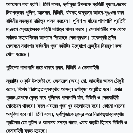
আয়োজন করা হয়নি। তিনি বলেন, দুর্গাপূজা উপলক্ষে প্রতিটি পূজামণ্ডপের
নিরাপত্তায় পুলিশ, আনসার, বিজিবি, র্যাবসহ অন্যান্য আইন-শৃঙ্খলা রক্ষা
বাহিনীর সদস্যরা দায়িত্ব পালন করবেন। পুলিশ ও র্যাবের পাশাপাশি প্রতিটি
মণ্ডপে স্বেচ্ছাসেবক বাহিনী দায়িত্ব পালন করবে। সেনাবাহিনীর পক্ষ থেকে
সর্বাত্মক সহযোগিতার আশ্বাস দিয়েছেন সেনাপ্রধান। ঢাকেশ্বরী মন্দির
মেলাঙ্গনে মহানগর সর্বজনীন পূজা কমিটির উদ্যোগে কেন্দ্রীয় নিয়ন্ত্রণ কক্ষ
খোলা হয়েছে।
পুলিশের পাশাপাশি মাঠে থাকবে র‌্যাব, বিজিবি ও সেনাবাহিনী
স্বরাষ্ট্র ও কৃষি উপদেষ্টা লে. জেনারেল (অব.) মো. জাহাঙ্গীর আলম চৌধুরী
বলেন, বিশেষ নিরাপত্তাব্যবস্থায় আসন্ন দুর্গাপূজা অনুষ্ঠিত হবে। এবার
পূজামণ্ডপকে কেন্দ্র করে পুলিশের পাশাপাশি র্যাব, বিজিবি ও সেনাবাহিনী
মোতায়েন থাকবে। ফলে এবারের পূজা খুব ভালোভাবে হবে। কোনো ধরনের
অসুবিধা হবে না। তিনি বলেন, দুর্গাপূজাকে কেন্দ্র করে নিরাপত্তাব্যবস্থায়
প্রতিবার তো পুলিশ ও আনসার সদস্য থাকে, এবার বাড়তি হিসেবে বিজিবি ও
সেনাবাহিনী যুক্ত হয়েছে।