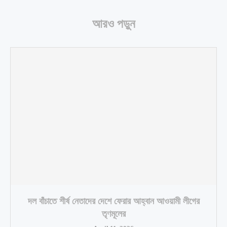
আরও পড়ুন
দল বাঁচাতে শীর্ষ নেতাদের দেশে ফেরার আহ্বান আওয়ামী লীগের
তৃণমূলের