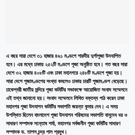
এ বছর সারা দেশে ৩১ হাজার ৪৬১ মণ্ডপে শারদীয় দুর্গাপূজা উদযাপিত
হবে। এর মধ্যে ঢাকায় ২৫২টি মণ্ডপে পূজা অনুষ্ঠিত হবে। গত বছর সারা
দেশে ৩২ হাজার ৪০৮টি এবং ঢাকা মহানগরে ২৪৮টি মণ্ডপে পূজা হয়।
সারা দেশে পূজামণ্ডপের সংখ্যা কমলেও ঢাকায় চারটি পূজামণ্ডপ বেড়েছে।
ঢাকেশ্বরী জাতীয় মন্দিরে পূজা কমিটির সভাকক্ষে আয়োজিত সংবাদ সম্মেলনে
এই তথ্য জানানো হয়। সংবাদ সম্মেলনে লিখিত বক্তব্য পাঠ করেন ঢাকা
মহানগর পূজা উদযাপন কমিটির সভাপতি জয়ন্ত কুমার দেব। এ সময়
উপস্থিত ছিলেন বাংলাদেশ পূজা উদযাপন পরিষদের সভাপতি বাসুদেব ধর ও
সাধারণ সম্পাদক সন্তোষ শর্মা, মহানগর সর্বজনীন পূজা কমিটির সাধারণ
সম্পাদক ড. তাপস চন্দ্র পাল প্রমুখ।