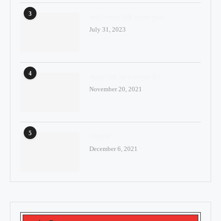
3
ঘরেই যেভাবে তৈরি করবেন ফুচকা
July 31, 2023
4
প্রকৃত নেতা কে ও নেতৃত্ব কী?
November 20, 2021
5
নিউইয়র্ক
December 6, 2021