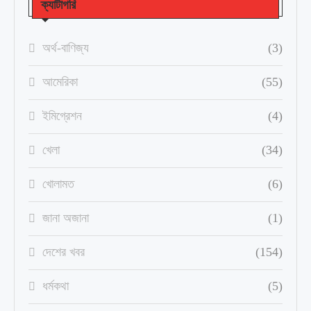
ক্যাটাগরি
অর্থ-বাণিজ্য
(3)
আমেরিকা
(55)
ইমিগ্রেশন
(4)
খেলা
(34)
খোলামত
(6)
জানা অজানা
(1)
দেশের খবর
(154)
ধর্মকথা
(5)