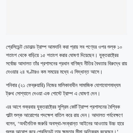
প্রেসিডেন্ট ডোনাল্ড ট্রাম্প আমদানি করা প্রায় সব পণ্যের ওপর শুল্ক ১০
শতাংশ থেকে বাড়িয়ে ১৫ শতাংশ করার ঘোষণা দিয়েছেন। যুক্তরাষ্ট্রের
সর্বোচ্চ আদালত তাঁর প্রশাসনের প্রধান বাণিজ্য নীতির বৈধতার বিরুদ্ধে রায়
দেওয়ার ২৪ ঘণ্টারও কম সময়ের মধ্যে এ সিদ্ধান্ত আসে।
শনিবার (২১ ফেব্রুয়ারি) নিজের মালিকানাধীন সামাজিক যোগাযোগমাধ্যম
ট্রুথ সোশ্যালে দেওয়া এক পোস্টে ট্রাম্প এ ঘোষণা দেন।
এর আগে শুক্রবার যুক্তরাষ্ট্রের সুপ্রিম কোর্ট ট্রাম্প প্রশাসনের বৈশ্বিক
পাল্টা শুল্ক আরোপের পদক্ষেপ বাতিল করে রায় দেন। আদালত পর্যবেক্ষণে
বলেন, ‘অর্থনৈতিক জরুরি অবস্থা-সংক্রান্ত আইনের আওতায় উচ্চ হারে
শুল্ক আরোপ করে প্রেসিডেন্ট তার ক্ষমতার সীমা অতিক্রম করেছেন।’