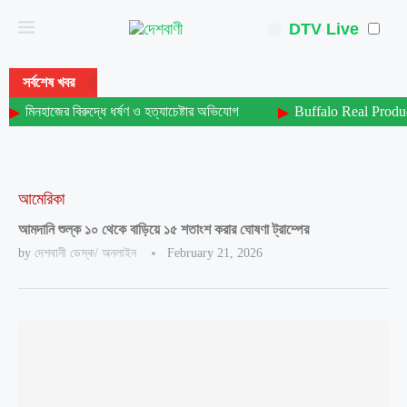
DTV Live
সর্বশেষ খবর
মিনহাজের বিরুদ্ধে ধর্ষণ ও হত্যাচেষ্টার অভিযোগ
Buffalo Real Produ
আমেরিকা
আমদানি শুল্ক ১০ থেকে বাড়িয়ে ১৫ শতাংশ করার ঘোষণা ট্রাম্পের
by
দেশবানী ডেস্ক/ অনলাইন
February 21, 2026