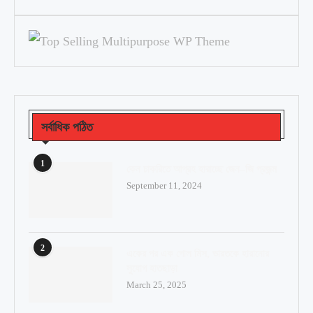
সর্বাধিক পঠিত
1
কেন চাকরিতে আগ্রহ হারাচ্ছে জেন–জি প্রজন্ম
September 11, 2024
2
একের পর এক গোল মিস, ভারতকে হারানোর
সুযোগ হাতছাড়া
March 25, 2025