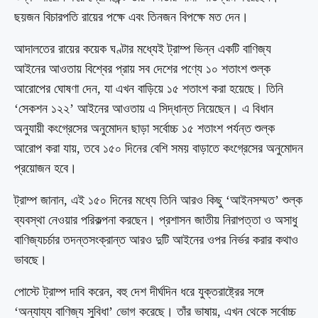
ছয়জন বিচারপতি রায়ের পক্ষে এবং তিনজন বিপক্ষে মত দেন।
আদালতের রায়ের কয়েক ঘণ্টার মধ্যেই ট্রাম্প ভিন্ন একটি বাণিজ্য
আইনের আওতায় বিশ্বের প্রায় সব দেশের পণ্যে ১০ শতাংশ শুল্ক
আরোপের ঘোষণা দেন, যা এখন বাড়িয়ে ১৫ শতাংশ করা হয়েছে। তিনি
‘সেকশন ১২২’ আইনের আওতায় এ সিদ্ধান্ত নিয়েছেন। এ বিধান
অনুযায়ী কংগ্রেসের অনুমোদন ছাড়া সর্বোচ্চ ১৫ শতাংশ পর্যন্ত শুল্ক
আরোপ করা যায়, তবে ১৫০ দিনের বেশি সময় বাড়াতে কংগ্রেসের অনুমোদন
প্রয়োজন হবে।
ট্রাম্প জানান, এই ১৫০ দিনের মধ্যে তিনি আরও কিছু ‘আইনসম্মত’ শুল্ক
ব্যবস্থা নেওয়ার পরিকল্পনা করছেন। প্রশাসন জাতীয় নিরাপত্তা ও অসাধু
বাণিজ্যচর্চার তদন্তসংক্রান্ত আরও দুটি আইনের ওপর নির্ভর করার কথাও
ভাবছে।
পোস্টে ট্রাম্প দাবি করেন, বহু দেশ দীর্ঘদিন ধরে যুক্তরাষ্ট্রের সঙ্গে
‘অন্যায্য বাণিজ্য সুবিধা’ ভোগ করেছে। তাঁর ভাষায়, এখন থেকে সর্বোচ্চ