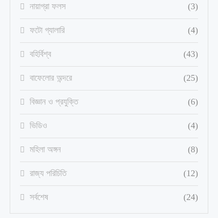
নায়াগ্রা ফলস
(3)
ফটো গ্যালারি
(4)
বহির্বিশ্ব
(43)
বাফেলোর অন্দরে
(25)
বিজ্ঞান ও প্রযুক্তি
(6)
ভিডিও
(4)
মহিলা অঙ্গন
(8)
রাজ্য পরিচিতি
(12)
সর্বশেষ
(24)