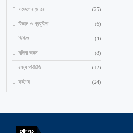
বাফেলোর অন্দরে
(25)
বিজ্ঞান ও প্রযুক্তি
(6)
ভিডিও
(4)
মহিলা অঙ্গন
(8)
রাজ্য পরিচিতি
(12)
সর্বশেষ
(24)
খোলামত