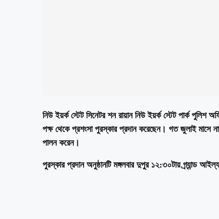
নিউ ইয়র্ক স্টেট সিনেটর শন রায়ান নিউ ইয়র্ক স্টেট পার্ক পু
পক্ষ থেকে প্রশংসা পুরস্কার প্রদান করেছেন। গত জুলাই মাসে নাথান
পালন করেন।
পুরস্কার প্রদান অনুষ্ঠানটি মঙ্গলবার দুপুর ১২:৩০টায় গ্র্যান্ড আইল্