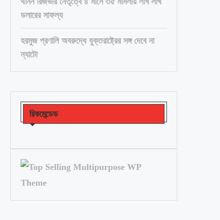
থানন রিজভীর নেতৃত্বে ৪ মাসে ৩৫ মামলায় লাখ লাখ
ডলারের সাফল্য
হরমুজ প্রণালি অবরুদ্ধে যুক্তরাষ্ট্রের সঙ্গ দেবে না
ন্যাটো
রিকমেন্ডেড