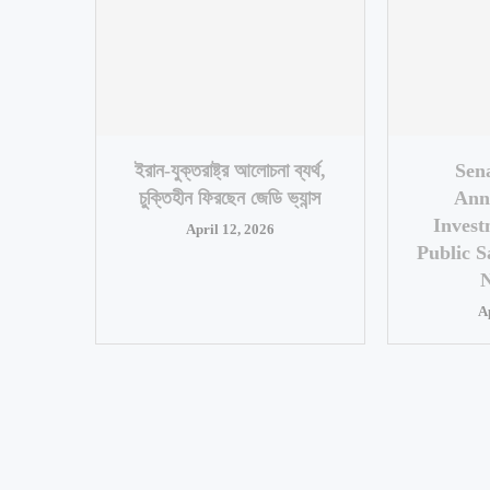
ইরান-যুক্তরাষ্ট্র আলোচনা ব্যর্থ,
Sen
চুক্তিহীন ফিরছেন জেডি ভ্যান্স
Ann
Invest
April 12, 2026
Public S
A