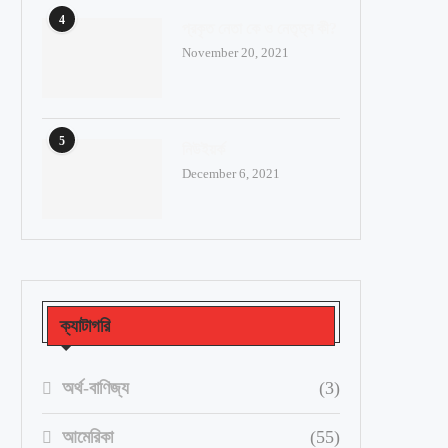
4
প্রকৃত নেতা কে ও নেতৃত্ব কী?
November 20, 2021
5
নিউইয়র্ক
December 6, 2021
ক্যাটাগরি
অর্থ-বাণিজ্য
(3)
আমেরিকা
(55)