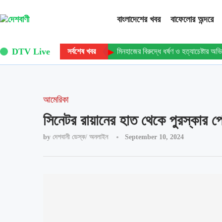
বাংলাদেশের খবর
বাফেলোর অন্দরে
DTV Live
সর্বশেষ খবর
মিনহাজের বিরুদ্ধে ধর্ষণ ও হত্যাচেষ্টার 
আমেরিকা
সিনেটর রায়ানের হাত থেকে পুরস্কার 
by
দেশবানী ডেস্ক/ অনলাইন
September 10, 2024