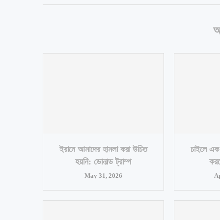
আ
ইরানে আমাদের হামলা করা উচিত
চাইলে এক 
হয়নি: ডোনাল্ড ট্রাম্প
করত
May 31, 2026
A