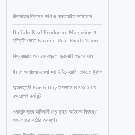
মিনহাজের বিরুদ্ধে ধর্ষণ ও হত্যাচেষ্টার অভিযোগ
Buffalo Real Producers Magazine এ
স্বীকৃতি পেলো Nazmul Real Estate Team
বিশ্ববাজারে আবারও বাড়লো জ্বালানি তেলের দাম
ইরানে আমাদের হামলা করা উচিত হয়নি: ডোনাল্ড ট্রাম্প
অ্যামহার্স্টে Earth Day উপলক্ষে BASCO’র
বৃক্ষরোপণ কর্মসূচি
ওয়ারেন্ট ছাড়া অভিবাসী গ্রেপ্তারে আইসের বিরুদ্ধে
আদালতের কঠোর অবস্থান