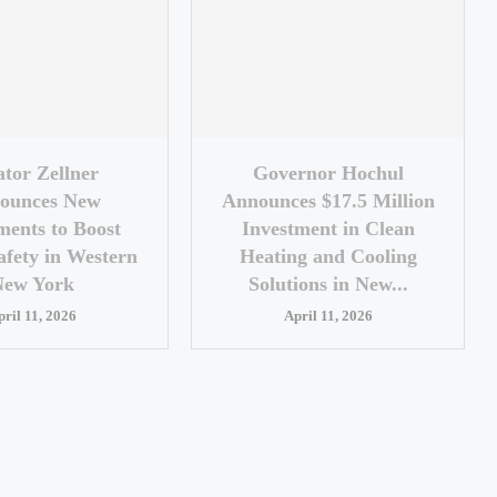
ator Zellner
Governor Hochul
ounces New
Announces $17.5 Million
ments to Boost
Investment in Clean
afety in Western
Heating and Cooling
New York
Solutions in New...
pril 11, 2026
April 11, 2026