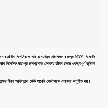
লিশ অফিসার নাথান সিবেনিককে তার অসামান্য সাহসিকতার জন্য NYS সিনেটের
 সিবেনিক নায়াগ্রা জলপ্রপাত এলাকায় জীবন রক্ষায় গুরুত্বপূর্ণ ভূমিকা
যান্ডের বিবার আইল্যান্ড স্টেট পার্কের বোর্ডওয়াক এলাকায় অনুষ্ঠিত হয়।