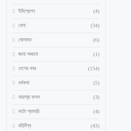
ইমিগ্রেশন
(4)
খেলা
(34)
খোলামত
(6)
জানা অজানা
(1)
দেশের খবর
(154)
ধর্মকথা
(5)
নায়াগ্রা ফলস
(3)
ফটো গ্যালারি
(4)
বহির্বিশ্ব
(43)